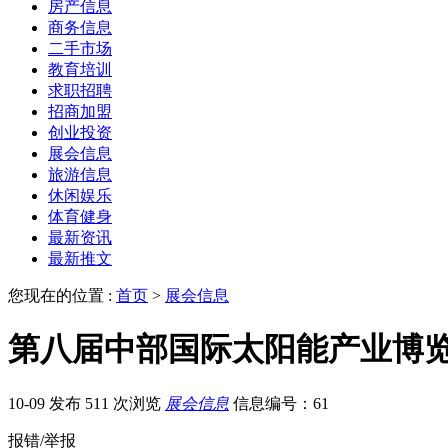
房产信息
商务信息
二手市场
教育培训
求职招聘
招商加盟
创业投资
展会信息
旅游信息
休闲娱乐
体育健身
最新资讯
最新推文
您现在的位置 :
首页
>
展会信息
第八届中部国际太阳能产业博
10-09 发布
511 次浏览
展会信息
信息编号：61
报错/举报