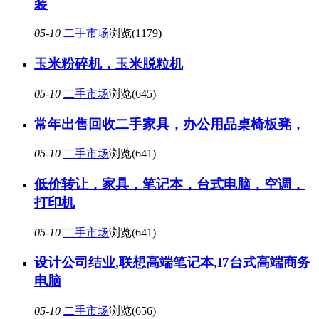
装
05-10
二手市场
浏览(1179)
玉米粉碎机，玉米脱粒机
05-10
二手市场
浏览(645)
常年出售回收二手家具，办公用品桌椅板凳，
05-10
二手市场
浏览(641)
低价转让，家具，笔记本，台式电脑，空调，
打印机
05-10
二手市场
浏览(641)
设计公司结业,联想高端笔记本,I7台式高端商务
电脑
05-10
二手市场
浏览(656)