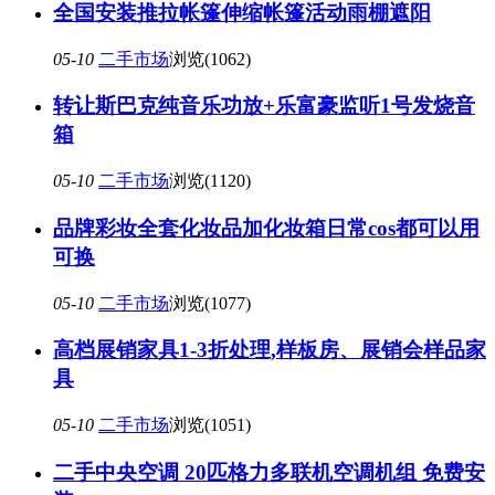
全国安装推拉帐篷伸缩帐篷活动雨棚遮阳
05-10
二手市场
浏览(1062)
转让斯巴克纯音乐功放+乐富豪监听1号发烧音
箱
05-10
二手市场
浏览(1120)
品牌彩妆全套化妆品加化妆箱日常cos都可以用
可换
05-10
二手市场
浏览(1077)
高档展销家具1-3折处理,样板房、展销会样品家
具
05-10
二手市场
浏览(1051)
二手中央空调 20匹格力多联机空调机组 免费安