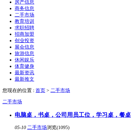
房产信息
商务信息
二手市场
教育培训
求职招聘
招商加盟
创业投资
展会信息
旅游信息
休闲娱乐
体育健身
最新资讯
最新推文
您现在的位置 :
首页
>
二手市场
二手市场
电脑桌，书桌，公司用员工位，学习桌，餐桌
05-10
二手市场
浏览(1095)