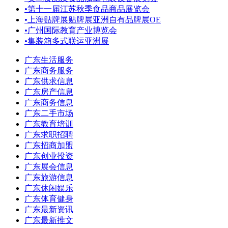
•
第十一届江苏秋季食品商品展览会
•
上海贴牌展贴牌展亚洲自有品牌展OE
•
广州国际教育产业博览会
•
集装箱多式联运亚洲展
广东生活服务
广东商务服务
广东供求信息
广东房产信息
广东商务信息
广东二手市场
广东教育培训
广东求职招聘
广东招商加盟
广东创业投资
广东展会信息
广东旅游信息
广东休闲娱乐
广东体育健身
广东最新资讯
广东最新推文