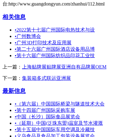
台:http://www.guangdongyun.com/zhanhui/112.html
相关信息
•
2022第十七届广州国际电热技术与设
•
广州数博会
•
广州3D打印技术及应用展
•
第二十六届广州国际酒店设备用品博
•
第十六届广州国际纺织品印花工业技
上一篇：
上海贴牌展贴牌展亚洲自有品牌展OEM
下一篇：
集装箱多式联运亚洲展
最新信息
•
（第六届）中国国际桥梁与隧道技术大会
•
第十四届广州国际采购车展
•
中国（长沙）国际食品展览会
•
（延期）中国(泛珠东盟)温室及节水灌溉
•
第十五届中国国际车用空调及冷藏技
•
义乌食品及食品加工包装设备展览会