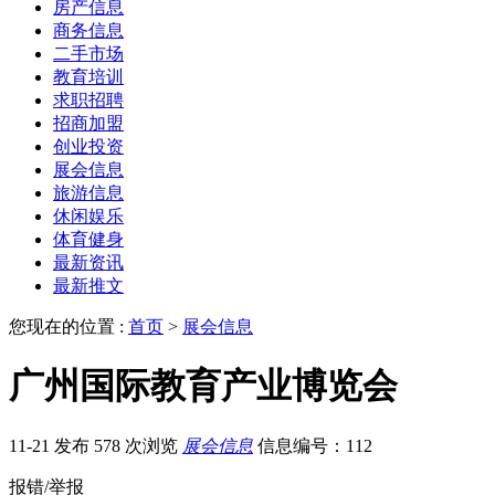
房产信息
商务信息
二手市场
教育培训
求职招聘
招商加盟
创业投资
展会信息
旅游信息
休闲娱乐
体育健身
最新资讯
最新推文
您现在的位置 :
首页
>
展会信息
广州国际教育产业博览会
11-21 发布
578 次浏览
展会信息
信息编号：112
报错/举报