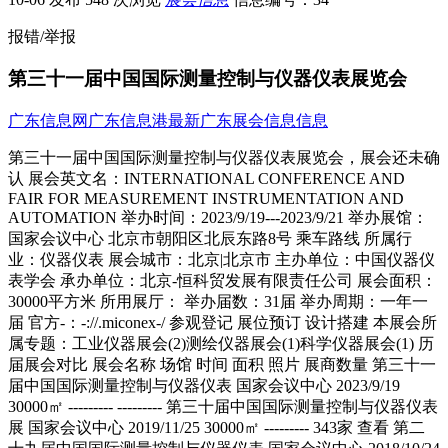
报错/举报
第三十一届中国国际测量控制与仪器仪表展览会
广东信息网
广东信息港
最新广东展会信息信息
第三十一届中国国际测量控制与仪器仪表展览会，展会还未确认 展会英文名：INTERNATIONAL CONFERENCE AND FAIR FOR MEASUREMENT INSTRUMENTATION AND AUTOMATION 举办时间：2023/9/19---2023/9/21 举办展馆：国家会议中心 北京市朝阳区北辰东路8号 乘车路线 所属行业：仪器仪表 展会城市：北京|北京市 主办单位：中国仪器仪表学会 承办单位：北京-恒科贸发展有限责任公司 展会面积：30000平方米 所用展厅： 举办届数：31届 举办周期：一年一届 官方-：-://.miconex-/ 参观登记 展位预订 设计搭建 本展会所属专题：工业仪器展会(2)测绘仪器展会(1)科学仪器展会(1) 历届展会对比 展会名称 场馆 时间 面积 照片 展商数量 第三十一届中国国际测量控制与仪器仪表 国家会议中心 2023/9/19 30000㎡ --------- --------- 第三十届中国国际测量控制与仪器仪表展 国家会议中心 2019/11/25 30000㎡ --------- 343家 查看 第二十九届中国国际测量控制与仪器仪表 国家会议中心 2018/10/24 30000㎡ --------- 341家 查看 第二十八届中国国际测量控制与仪器仪表 上海新国际博览中.. 2017/9/26 23000㎡ --------- --------- 第二十七届中国国际测量控制与仪器仪表 中国国际展览中心.. 2016/9/21 28530㎡ --------- 373家 查看 第二十六届中国国际测量控制与仪器仪表 重庆国际博览中心 2015/9/22 34500㎡ --------- --------- 第二十五届中国国际测量控制与仪器仪表 中国国际展览中心.. 2014/9/23 28530㎡ --------- 407家 查看 第二十四届中国国际测量控制与仪器仪表 中国国际展览中心 2013/8/27 25120㎡ 226张 查看 511家 查看 第二十三届多国仪器仪表学术会议暨展览 上海世博展览馆 2012/8/21 25000㎡ 159张 查看 489家 查看 第二十二届多国仪器仪表学术会议暨展览 中国国际展览中心 2011/8/30 27036㎡ 456张 查看 498家 查看