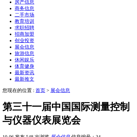
房产信息
商务信息
二手市场
教育培训
求职招聘
招商加盟
创业投资
展会信息
旅游信息
休闲娱乐
体育健身
最新资讯
最新推文
您现在的位置 :
首页
>
展会信息
第三十一届中国国际测量控制
与仪器仪表展览会
10-06 发布
548 次浏览
展会信息
信息编号：34