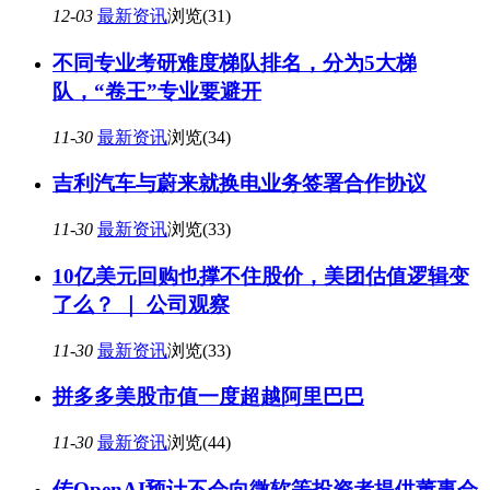
12-03
最新资讯
浏览(31)
不同专业考研难度梯队排名，分为5大梯
队，“卷王”专业要避开
11-30
最新资讯
浏览(34)
吉利汽车与蔚来就换电业务签署合作协议
11-30
最新资讯
浏览(33)
10亿美元回购也撑不住股价，美团估值逻辑变
了么？ ｜ 公司观察
11-30
最新资讯
浏览(33)
拼多多美股市值一度超越阿里巴巴
11-30
最新资讯
浏览(44)
传OpenAI预计不会向微软等投资者提供董事会