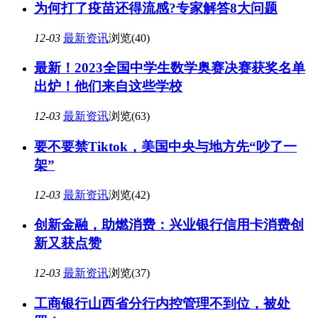
为何打了疫苗还得流感?专家解答8大问题
12-03
最新资讯
浏览(40)
最新！2023全国中学生数学奥赛决赛获奖名单
出炉！他们来自这些学校
12-03
最新资讯
浏览(63)
要不要禁Tiktok，美国中央与地方先“吵了一
架”
12-03
最新资讯
浏览(42)
创新金融，助燃消费：兴业银行信用卡消费创
新又获点赞
12-03
最新资讯
浏览(37)
工商银行山西省分行内控管理不到位，被处