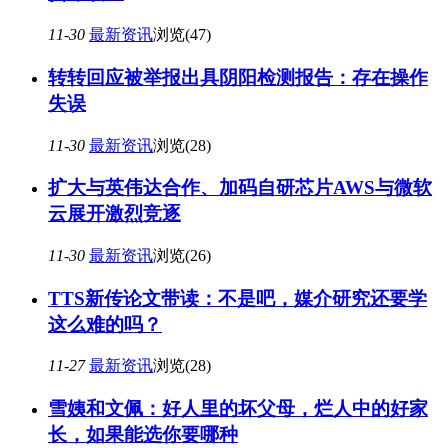
11-30
最新资讯
浏览(47)
转转回应被举报出具阴阳检测报告：存在操作
失误
11-30
最新资讯
浏览(28)
扩大与英伟达合作、加码自研芯片AWS与微软
云展开激烈竞逐
11-30
最新资讯
浏览(26)
TTS新传论文带读：不是吧，媒介研究还要学
这么难的吗？
11-27
最新资讯
浏览(28)
雪姨和文佩：好人里的坏父母，烂人中的好家
长，如果能选你要哪种