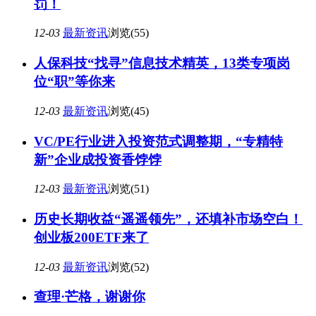
罚！
12-03
最新资讯
浏览(55)
人保科技“找寻”信息技术精英，13类专项岗
位“职”等你来
12-03
最新资讯
浏览(45)
VC/PE行业进入投资范式调整期，“专精特
新”企业成投资香饽饽
12-03
最新资讯
浏览(51)
历史长期收益“遥遥领先”，还填补市场空白！
创业板200ETF来了
12-03
最新资讯
浏览(52)
查理·芒格，谢谢你