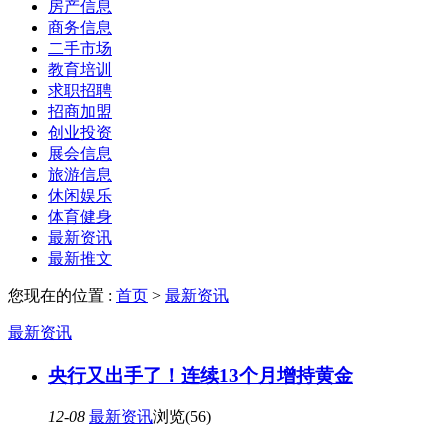
房产信息
商务信息
二手市场
教育培训
求职招聘
招商加盟
创业投资
展会信息
旅游信息
休闲娱乐
体育健身
最新资讯
最新推文
您现在的位置 :
首页
>
最新资讯
最新资讯
央行又出手了！连续13个月增持黄金
12-08
最新资讯
浏览(56)