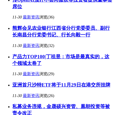
席位
11-30
最新资讯
浏览(36)
熊辉会见农业银行江西省分行党委委员、副行
长南昌分行党委书记、行长向毅一行
11-30
最新资讯
浏览(32)
产品力TOP100|丁祖昱：市场是最真实的，这
个领域太卷了
11-30
最新资讯
浏览(29)
亚洲首只沙特ETF将于11月29日在港交所挂牌
11-30
最新资讯
浏览(26)
私募业务违规，金晟硕兴资管、凰朝投资等被
责令改正