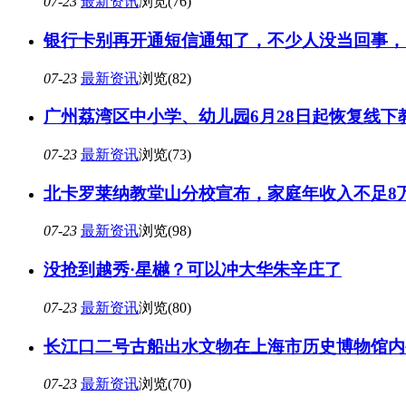
07-23
最新资讯
浏览(76)
银行卡别再开通短信通知了，不少人没当回事，
07-23
最新资讯
浏览(82)
广州荔湾区中小学、幼儿园6月28日起恢复线下
07-23
最新资讯
浏览(73)
北卡罗莱纳教堂山分校宣布，家庭年收入不足8
07-23
最新资讯
浏览(98)
没抢到越秀·星樾？可以冲大华朱辛庄了
07-23
最新资讯
浏览(80)
长江口二号古船出水文物在上海市历史博物馆内
07-23
最新资讯
浏览(70)