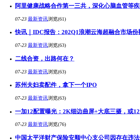
阿里健康战略合作第一三共，深化心脑血管等疾
07-23
最新资讯
浏览(61)
快讯｜IDC报告：202Q1浪潮云海超融合市场
07-23
最新资讯
浏览(63)
二线合资，出路何在？
07-23
最新资讯
浏览(63)
苏州夫妇卖配件，拿下一个IPO
07-23
最新资讯
浏览(63)
一加12配置曝光：2K细边曲屏+大底三摄，或1
07-23
最新资讯
浏览(76)
中国太平洋财产保险安顺中心支公司因存在违法