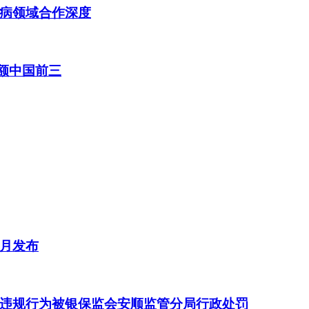
病领域合作深度
份额中国前三
2月发布
违规行为被银保监会安顺监管分局行政处罚