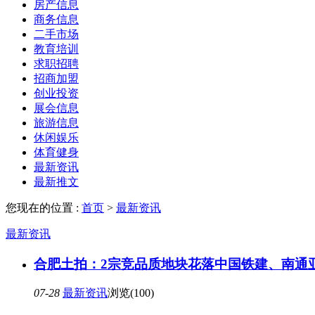
房产信息
商务信息
二手市场
教育培训
求职招聘
招商加盟
创业投资
展会信息
旅游信息
休闲娱乐
体育健身
最新资讯
最新推文
您现在的位置 :
首页
>
最新资讯
最新资讯
合肥土拍：2宗竞品质地块花落中国铁建、南通
07-28
最新资讯
浏览(100)