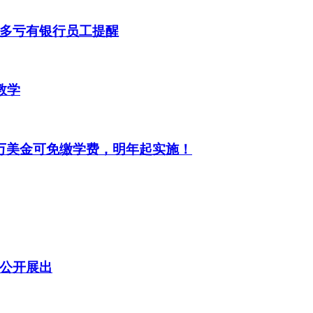
多亏有银行员工提醒
教学
万美金可免缴学费，明年起实施！
公开展出