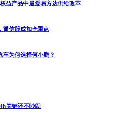
动权益产品中最爱易方达供给改革
，通信股成加仓重点
汽车为何选择何小鹏？
4h关键还不吵闹