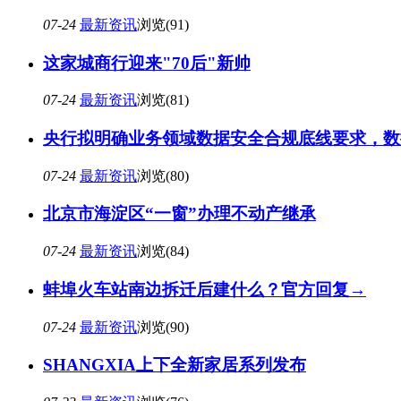
07-24
最新资讯
浏览(91)
这家城商行迎来"70后"新帅
07-24
最新资讯
浏览(81)
央行拟明确业务领域数据安全合规底线要求，数
07-24
最新资讯
浏览(80)
北京市海淀区“一窗”办理不动产继承
07-24
最新资讯
浏览(84)
蚌埠火车站南边拆迁后建什么？官方回复→
07-24
最新资讯
浏览(90)
SHANGXIA上下全新家居系列发布