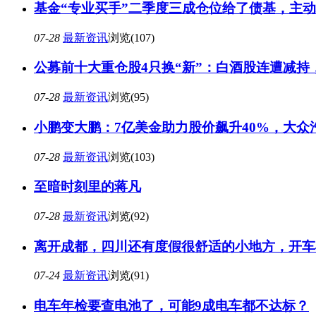
基金“专业买手”二季度三成仓位给了债基，主
07-28
最新资讯
浏览(107)
公募前十大重仓股4只换“新”：白酒股连遭减持
07-28
最新资讯
浏览(95)
小鹏变大鹏：7亿美金助力股价飙升40%，大众
07-28
最新资讯
浏览(103)
至暗时刻里的蒋凡
07-28
最新资讯
浏览(92)
离开成都，四川还有度假很舒适的小地方，开车
07-24
最新资讯
浏览(91)
电车年检要查电池了，可能9成电车都不达标？