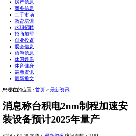
房产信息
商务信息
二手市场
教育培训
求职招聘
招商加盟
创业投资
展会信息
旅游信息
休闲娱乐
体育健身
最新资讯
最新推文
您现在的位置 :
首页
>
最新资讯
消息称台积电2nm制程加速安
装设备预计2025年量产
时间：03-25
来源：
最新资讯
访问次数：1151