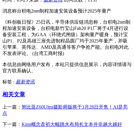
消息称台积电2nm制程加速安装设备预计2025年量产
《科创板日报》25日讯，半导体供应链消息称，台积电2nm制
程加速安装设备，台积电新竹宝山Fab20 P1厂将于4月进行设
备安装工程，为GAA（环绕式闸级）架构量产暖身，预计宝
山P1、P2及高雄三座先进制程晶圆厂均于2025年量产，并吸
引苹果、英伟达、AMD及高通等客户争抢产能。台积电对此
不发表评论。 (台湾工商时报)
本信息由网络用户发布，
本站只提供信息展示，内容详情请与
官方联系确认。
标签 :
最新资讯
相关文章
上一篇：
努比亚Z60Ultra摄影师版将于3月28日开售！AI是亮
点
下一篇：
Kimi概念盘初大幅跳水布局长文本并非越大越好