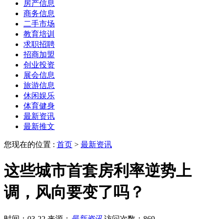
房产信息
商务信息
二手市场
教育培训
求职招聘
招商加盟
创业投资
展会信息
旅游信息
休闲娱乐
体育健身
最新资讯
最新推文
您现在的位置 :
首页
>
最新资讯
这些城市首套房利率逆势上
调，风向要变了吗？
时间：03-22
来源：
最新资讯
访问次数：869