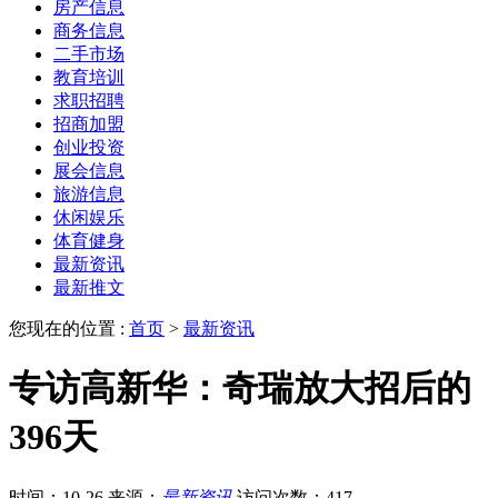
房产信息
商务信息
二手市场
教育培训
求职招聘
招商加盟
创业投资
展会信息
旅游信息
休闲娱乐
体育健身
最新资讯
最新推文
您现在的位置 :
首页
>
最新资讯
专访高新华：奇瑞放大招后的
396天
时间：10-26
来源：
最新资讯
访问次数：417