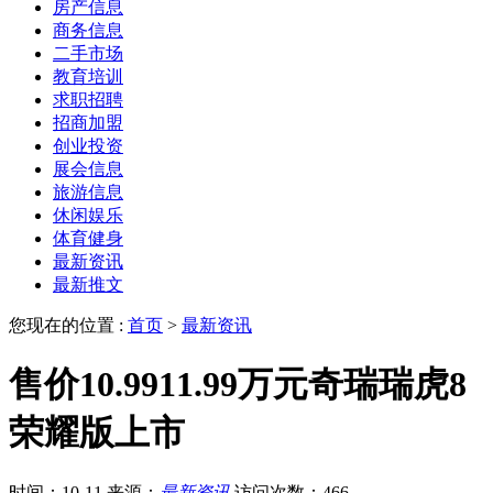
房产信息
商务信息
二手市场
教育培训
求职招聘
招商加盟
创业投资
展会信息
旅游信息
休闲娱乐
体育健身
最新资讯
最新推文
您现在的位置 :
首页
>
最新资讯
售价10.9911.99万元奇瑞瑞虎8
荣耀版上市
时间：10-11
来源：
最新资讯
访问次数：466