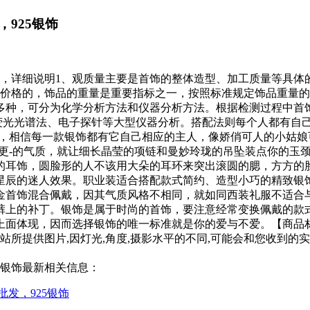
925银饰
饰，详细说明1、观质量主要是首饰的整体造型、加工质量等具体
格的，饰品的重量是重要指标之一，按照标准规定饰品重量的计量单位
多种，可分为化学分析方法和仪器分析方法。根据检测过程中首
荧光光谱法、电子探针等大型仪器分析。搭配法则每个人都有自
-，相信每一款银饰都有它自己相应的主人，像娇俏可人的小姑
仙更-的气质，就让细长晶莹的项链和曼妙玲珑的吊坠装点你的玉
的耳饰，圆脸形的人不该用大朵的耳环来突出滚圆的腮，方方的
星辰的迷人效果。职业装适合搭配款式简约、造型小巧的精致银
金首饰混合佩戴，因其气质风格不相同，就如同西装礼服不适合
裤上的补丁。银饰是属于时尚的首饰，要注意经常变换佩戴的款
面体现，因而选择银饰的唯一标准就是你的爱与不爱。【商品材质】
站所提供图片,因灯光,角度,摄影水平的不同,可能会和您收到的实
5银饰最新相关信息：
发，925银饰