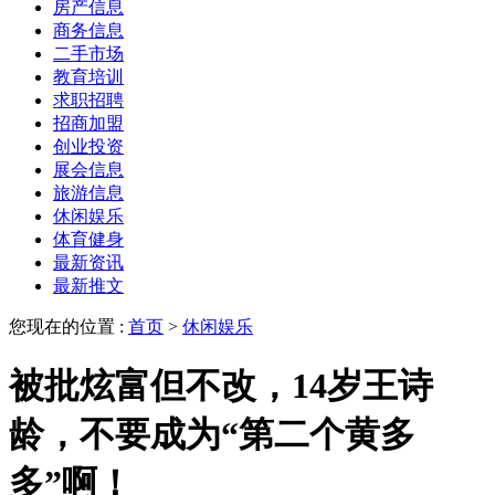
房产信息
商务信息
二手市场
教育培训
求职招聘
招商加盟
创业投资
展会信息
旅游信息
休闲娱乐
体育健身
最新资讯
最新推文
您现在的位置 :
首页
>
休闲娱乐
被批炫富但不改，14岁王诗
龄，不要成为“第二个黄多
多”啊！