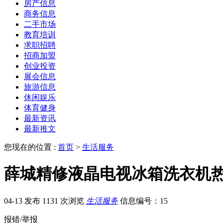
房产信息
商务信息
二手市场
教育培训
求职招聘
招商加盟
创业投资
展会信息
旅游信息
休闲娱乐
体育健身
最新资讯
最新推文
您现在的位置 :
首页
>
生活服务
薛城精修液晶电视冰箱洗衣机
04-13 发布
1131 次浏览
生活服务
信息编号：15
报错/举报