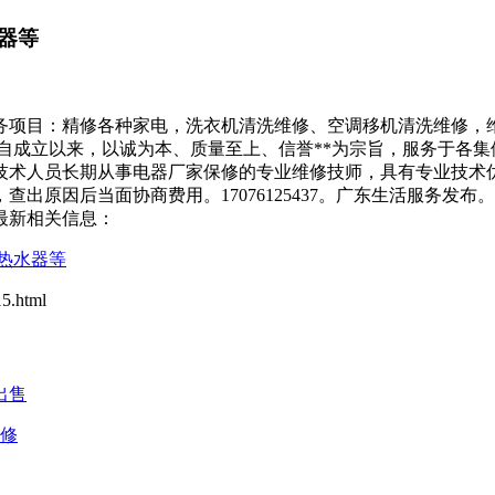
器等
务项目：精修各种家电，洗衣机清洗维修、空调移机清洗维修，维
自成立以来，以诚为本、质量至上、信誉**为宗旨，服务于各
技术人员长期从事电器厂家保修的专业维修技师，具有专业技术优
原因后当面协商费用。17076125437。广东生活服务发布。
最新相关信息：
热水器等
.html
出售
维修