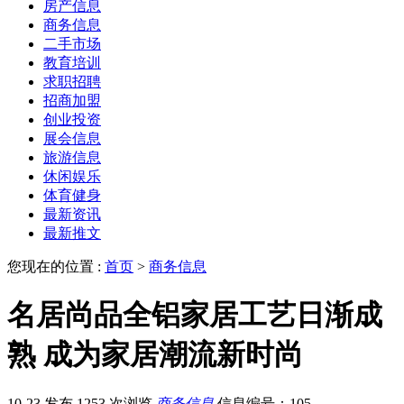
房产信息
商务信息
二手市场
教育培训
求职招聘
招商加盟
创业投资
展会信息
旅游信息
休闲娱乐
体育健身
最新资讯
最新推文
您现在的位置 :
首页
>
商务信息
名居尚品全铝家居工艺日渐成
熟 成为家居潮流新时尚
10-23 发布
1253 次浏览
商务信息
信息编号：105