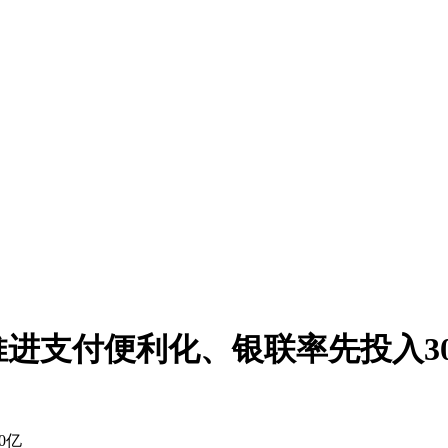
推进支付便利化、银联率先投入3
0亿