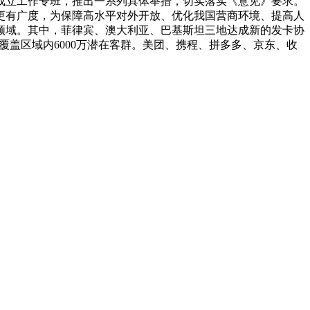
成立工作专班，推出一系列具体举措，切实落实《意见》要求。
更有广度，为保障高水平对外开放、优化我国营商环境、提高人
领域。其中，菲律宾、澳大利亚、巴基斯坦三地达成新的发卡协
计覆盖区域内6000万潜在客群。美团、携程、拼多多、京东、收