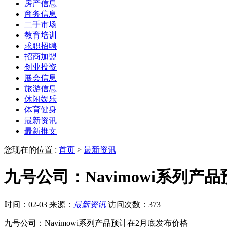
房产信息
商务信息
二手市场
教育培训
求职招聘
招商加盟
创业投资
展会信息
旅游信息
休闲娱乐
体育健身
最新资讯
最新推文
您现在的位置 :
首页
>
最新资讯
九号公司：Navimowi系列产
时间：02-03
来源：
最新资讯
访问次数：373
九号公司：Navimowi系列产品预计在2月底发布价格