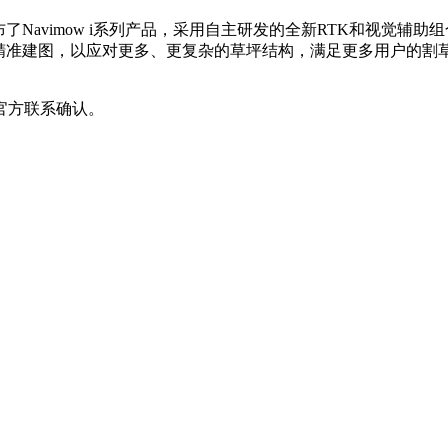
布了Navimow i系列产品，采用自主研发的全新RTK和视觉
精准建图，以应对更多、更复杂的草坪结构，满足更多用户的割草需
官方联系确认。