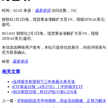
时间：02-02
来源：
最新资讯
访问次数：332
财联社2月2日电，现货黄金涨幅扩大至1%，现报2059.41美元/
盎司。
00:14:01 财联社2月2日电，现货黄金涨幅扩大至1%，现报
2059.41美元/盎司。
本信息由网络用户发布，
本站只提供信息展示，内容详情请与
官方联系确认。
标签 :
最新资讯
相关文章
•
全球股市有望创下三年来最大单月涨
•
ETF基金日报（4月27日）丨中药相关ETF
•
创元期货日报：昨日沪铝小涨0.22%涨
上一篇：
驴妈妈回应关停传闻称，现金流动困难、正努力解决