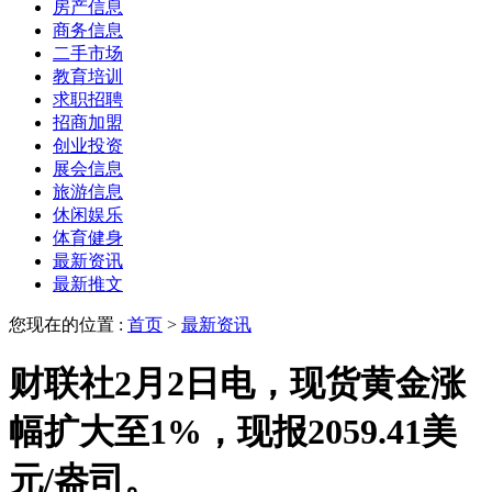
房产信息
商务信息
二手市场
教育培训
求职招聘
招商加盟
创业投资
展会信息
旅游信息
休闲娱乐
体育健身
最新资讯
最新推文
您现在的位置 :
首页
>
最新资讯
财联社2月2日电，现货黄金涨
幅扩大至1%，现报2059.41美
元/盎司。