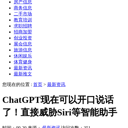
房产信息
商务信息
二手市场
教育培训
求职招聘
招商加盟
创业投资
展会信息
旅游信息
休闲娱乐
体育健身
最新资讯
最新推文
您现在的位置 :
首页
>
最新资讯
ChatGPT现在可以开口说话
了！直接威胁Siri等智能助手
时间：09-29
来源：
最新资讯
访问次数：351