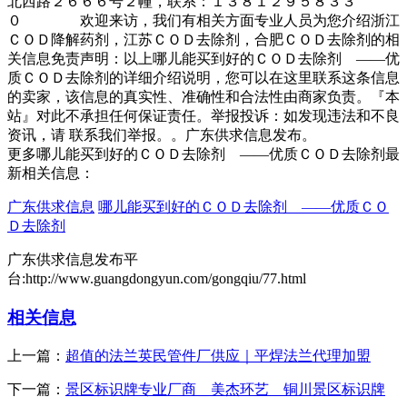
北西路２６６６号２幢，联系：１３８１２９５８３３
０ 欢迎来访，我们有相关方面专业人员为您介绍浙江
ＣＯＤ降解药剂，江苏ＣＯＤ去除剂，合肥ＣＯＤ去除剂的相
关信息免责声明：以上哪儿能买到好的ＣＯＤ去除剂 ——优
质ＣＯＤ去除剂的详细介绍说明，您可以在这里联系这条信息
的卖家，该信息的真实性、准确性和合法性由商家负责。『本
站』对此不承担任何保证责任。举报投诉：如发现违法和不良
资讯，请 联系我们举报。。广东供求信息发布。
更多哪儿能买到好的ＣＯＤ去除剂 ——优质ＣＯＤ去除剂最
新相关信息：
广东供求信息
哪儿能买到好的ＣＯＤ去除剂 ——优质ＣＯ
Ｄ去除剂
广东供求信息发布平
台:http://www.guangdongyun.com/gongqiu/77.html
相关信息
上一篇：
超值的法兰英民管件厂供应｜平焊法兰代理加盟
下一篇：
景区标识牌专业厂商＿美杰环艺 铜川景区标识牌