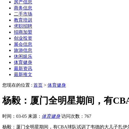
房产信息
商务信息
二手市场
教育培训
求职招聘
招商加盟
创业投资
展会信息
旅游信息
休闲娱乐
体育健身
最新资讯
最新推文
您现在的位置 :
首页
>
体育健身
杨毅：厦门全明星期间，有CB
时间：03-05
来源：
体育健身
访问次数：767
杨毅：厦门全明星期间，有CBA球队试训了韦德的大儿子扎伊